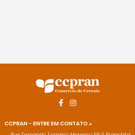
CCPRAN - ENTRE EM CONTATO
Rua Fernando Fermino Moresco N° 11 Pranchita