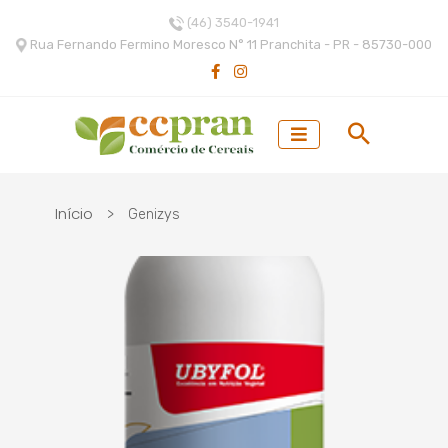
(46) 3540-1941
Rua Fernando Fermino Moresco N° 11 Pranchita - PR - 85730-000
Início
>
Genizys