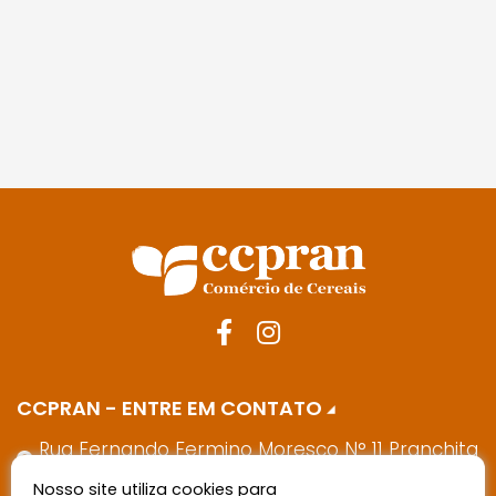
CCPRAN - ENTRE EM CONTATO
Rua Fernando Fermino Moresco N° 11 Pranchita
- PR - 85730-000
Nosso site utiliza cookies para