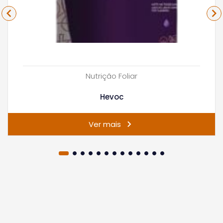
Nutrição Foliar
Hevoc
Ver mais