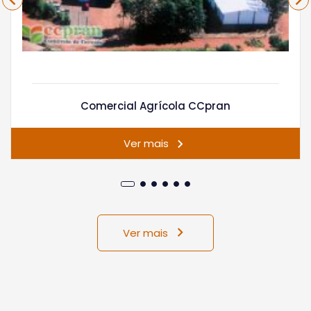
Comercial Agrícola CCpran
Ver mais
Ver mais